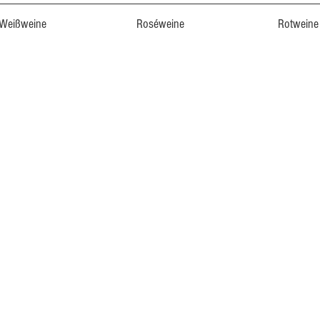
Weißweine
Roséweine
Rotweine