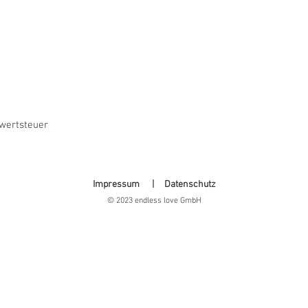
rwertsteuer
Impressum
|
Datenschutz
© 2023 endless love GmbH